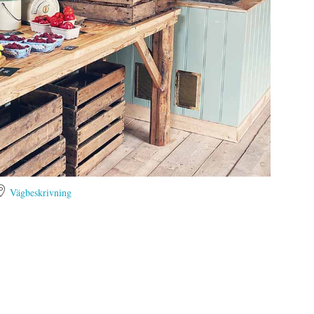

Vägbeskrivning