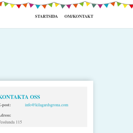
STARTSIDA
OM/KONTAKT
KONTAKTA OSS
-post:
info@kilagardsgrona.com
dress:
esslunda 115