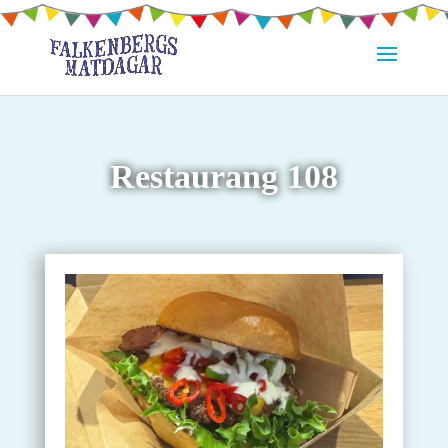
Restaurang 108