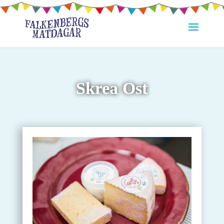
Skrea Ost