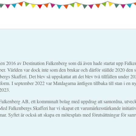
en 2016 av Destination Falkenberg som då även hade startat upp Falkenb
ber. Världen var dock inte som den brukar och därför ställde 2020 den stor
enbergs Skafferi. Det blev så uppskattat att det blev två tillfällen under
rm. I september 2022 var Matdagarna äntligen tillbaka till stan i en ny
 2023.
Falkenberg AB, ett kommunalt bolag med uppdrag att samordna, utveck
Med Falkenbergs Skafferi har vi skapat ett varumärkesstärkande initiat
ar. Syftet är också att skapa en mötesplats med förutsättningar för s