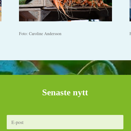
Foto: Caroline Andersson
Senaste nytt