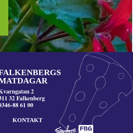
FALKENBERGS
MATDAGAR
Kvarngatan 2
311 32 Falkenberg
0346-88 61 00
KONTAKT