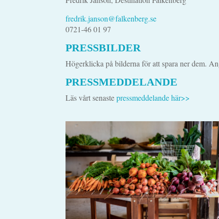
fredrik.janson@falkenberg.se
0721-46 01 97
PRESSBILDER
Högerklicka på bilderna för att spara ner dem. Ang
PRESSMEDDELANDE
Läs vårt senaste
pressmeddelande här>>