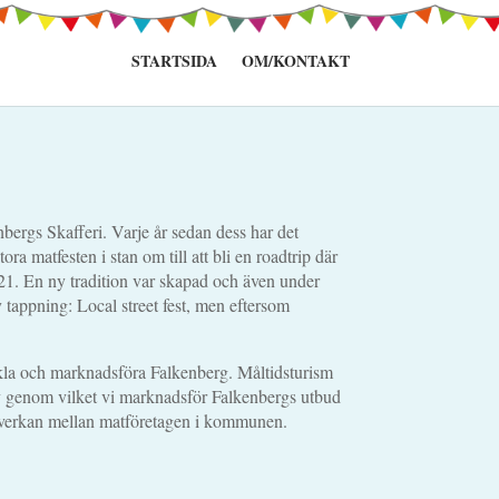
STARTSIDA
OM/KONTAKT
ergs Skafferi. Varje år sedan dess har det
a matfesten i stan om till att bli en roadtrip där
 2021. En ny tradition var skapad och även under
 tappning: Local street fest, men eftersom
la och marknadsföra Falkenberg. Måltidsturism
iv genom vilket vi marknadsför Falkenbergs utbud
amverkan mellan matföretagen i kommunen.